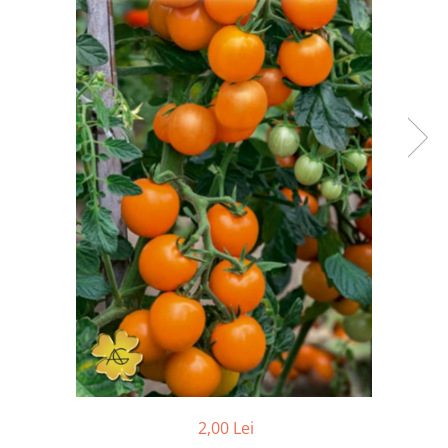
Accesorii
Hrana
2,00 Lei