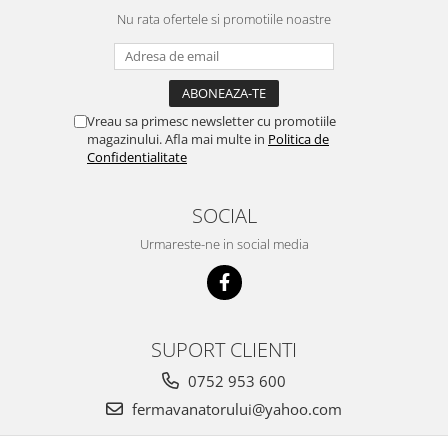
Nu rata ofertele si promotiile noastre
Vreau sa primesc newsletter cu promotiile
magazinului. Afla mai multe in
Politica de
Confidentialitate
SOCIAL
Urmareste-ne in social media
SUPORT CLIENTI
0752 953 600
fermavanatorului@yahoo.com