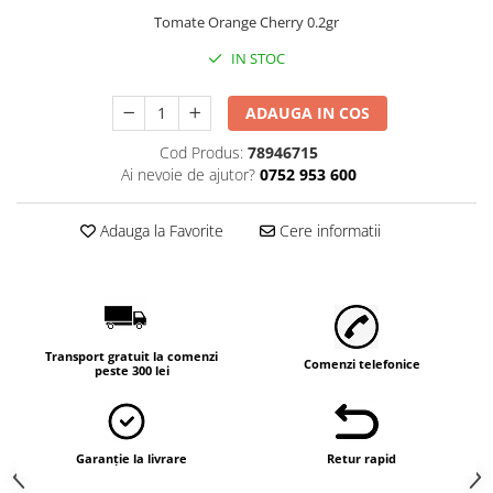
Tomate Orange Cherry 0.2gr
IN STOC
ADAUGA IN COS
Cod Produs:
78946715
Ai nevoie de ajutor?
0752 953 600
Adauga la Favorite
Cere informatii
Transport gratuit la comenzi
Comenzi telefonice
peste 300 lei
Garanție la livrare
Retur rapid