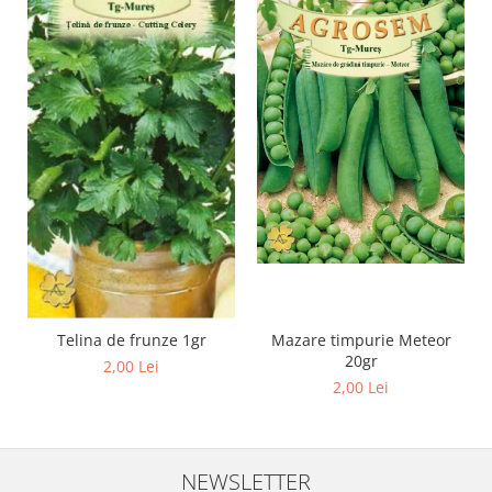
Telina de frunze 1gr
Mazare timpurie Meteor
20gr
2,00 Lei
2,00 Lei
NEWSLETTER