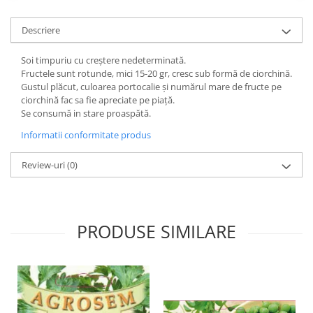
Descriere
Soi timpuriu cu creștere nedeterminată.
Fructele sunt rotunde, mici 15-20 gr, cresc sub formă de ciorchină.
Gustul plăcut, culoarea portocalie și numărul mare de fructe pe
ciorchină fac sa fie apreciate pe piață.
Se consumă in stare proaspătă.
Informatii conformitate produs
Review-uri
(0)
PRODUSE SIMILARE