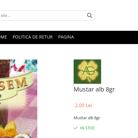
OME
POLITICA DE RETUR
PAGINA
Mustar alb 8gr
2,00 Lei
Mustar alb 8gr
IN STOC