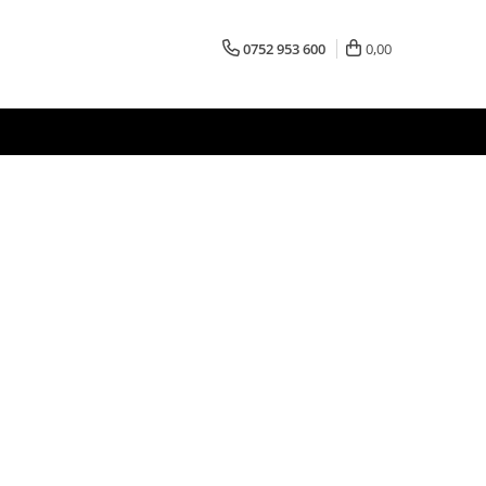
0752 953 600
0,00