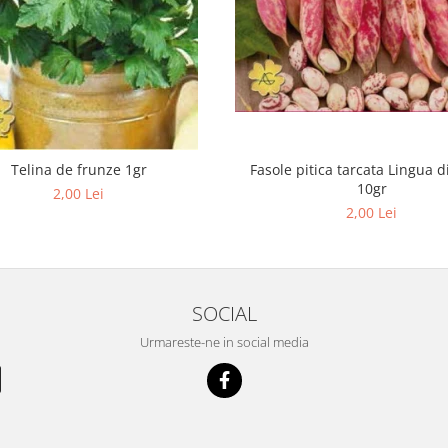
Fasole pitica tarcata Lingua d
Telina de frunze 1gr
10gr
2,00 Lei
2,00 Lei
SOCIAL
Urmareste-ne in social media