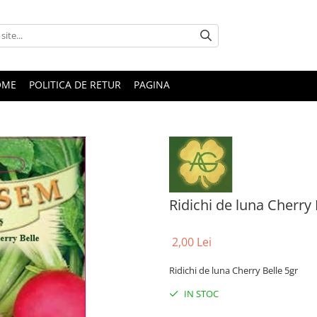
OME
POLITICA DE RETUR
PAGINA
Ridichi de luna Cherry 
2,00 Lei
Ridichi de luna Cherry Belle 5gr
IN STOC