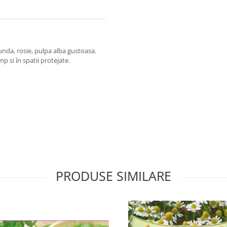
unda, rosie, pulpa alba gustoasa.
p si în spatii protejate.
PRODUSE SIMILARE