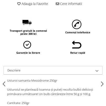
Adauga la Favorite
Cere informatii
Transport gratuit la comenzi
Comenzi telefonice
peste 300 lei
Garanție la livrare
Retur rapid
Descriere
Usturoi samanta Messidrome 250gr
Usturoiul se plantează toamna și puteți recolta bulbii delicioși
primăvara următoare! Un bulb cântărește între 50 g și 100 g.
Cantitate: 250gr