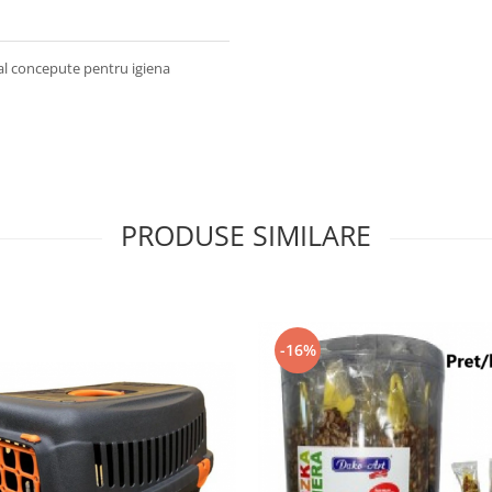
al concepute pentru igiena
PRODUSE SIMILARE
-16%