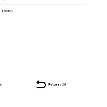
informatii
re
Retur rapid