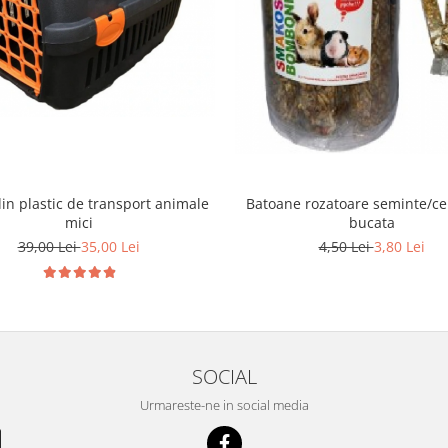
in plastic de transport animale
Batoane rozatoare seminte/ce
mici
bucata
39,00 Lei
35,00 Lei
4,50 Lei
3,80 Lei
SOCIAL
Urmareste-ne in social media