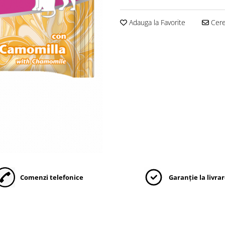
Adauga la Favorite
Cere 
Comenzi telefonice
Garanție la livra