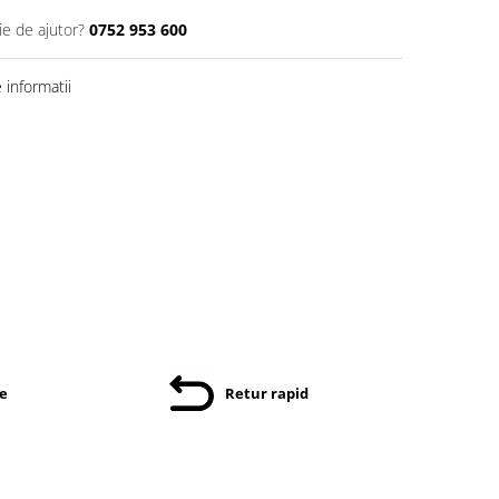
ie de ajutor?
0752 953 600
informatii
re
Retur rapid