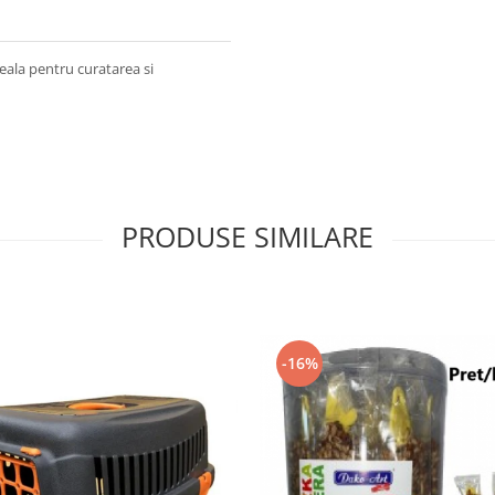
ideala pentru curatarea si
PRODUSE SIMILARE
-16%