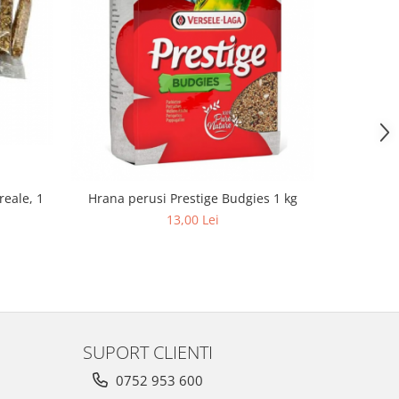
reale, 1
Hrana pa
Hrana perusi Prestige Budgies 1 kg
13,00 Lei
SUPORT CLIENTI
0752 953 600