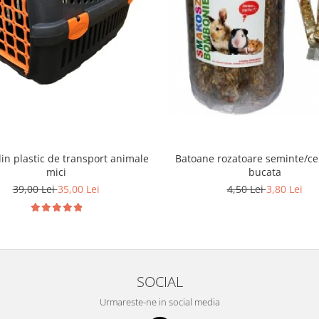
Batoane rozatoare seminte/ce
in plastic de transport animale
bucata
mici
4,50 Lei
3,80 Lei
39,00 Lei
35,00 Lei
SOCIAL
Urmareste-ne in social media