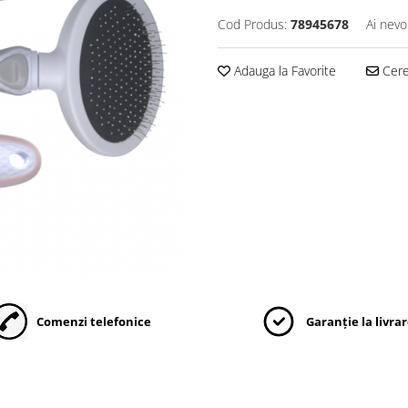
Cod Produs:
78945678
Ai nevo
Adauga la Favorite
Cere 
Comenzi telefonice
Garanție la livra