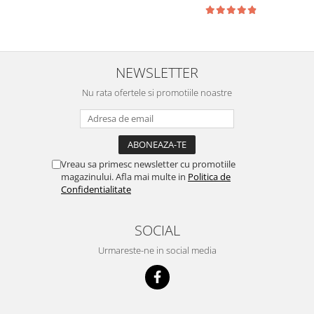
NEWSLETTER
Nu rata ofertele si promotiile noastre
Vreau sa primesc newsletter cu promotiile
magazinului. Afla mai multe in
Politica de
Confidentialitate
SOCIAL
Urmareste-ne in social media