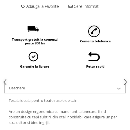
Adauga la Favorite
Cere informatii
Transport gratuit la comenzi
Comenzi telefonice
peste 300 lei
Garanție la livrare
Retur rapid
Descriere
Tesala ideala pentru toate rasele de caini.
Are un design ergonomica cu maner anti-alunecare, fiind
construita cu tepi subţiri, din oţel inoxidabil care asigura un par
stralucitor si bine îngrijit