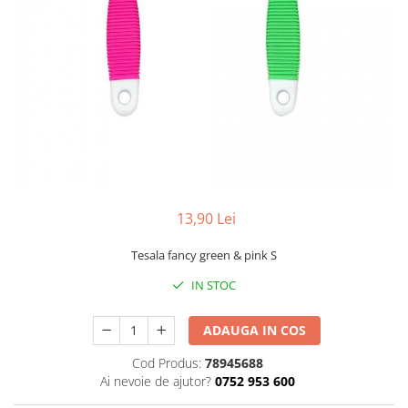
Accesorii
Hrana
13,90 Lei
Tesala fancy green & pink S
IN STOC
ADAUGA IN COS
Cod Produs:
78945688
Ai nevoie de ajutor?
0752 953 600