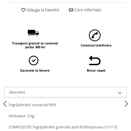
Adauga la Favorite
Cere informatii
Transport gratuit la comenzi
Comenzi telefonice
peste 300 lei
Garanție la livrare
Retur rapid
Descriere
Îngrăşământ universal NPK
Ambalare: 3 kg
COMPOZIŢIE: îngrăşământ granulat azot-fosforpotasiu (11-7-7)