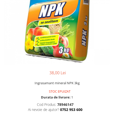
Accesorii
Hrana
38,00 Lei
Ingrasamant mineral NPK 3kg
STOC EPUIZAT
Durata de livrare:
1
Cod Produs:
78946147
Ai nevoie de ajutor?
0752 953 600