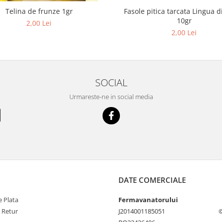
Fasole pitica tarcata Lingua d
Telina de frunze 1gr
10gr
2,00 Lei
2,00 Lei
SOCIAL
Urmareste-ne in social media
DATE COMERCIALE
 Plata
Fermavanatorului
e Retur
J2014001185051
©