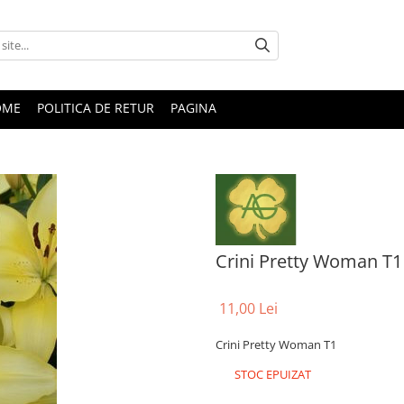
OME
POLITICA DE RETUR
PAGINA
Crini Pretty Woman T1
11,00 Lei
Crini Pretty Woman T1
STOC EPUIZAT