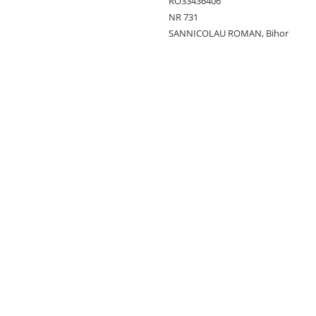
RO33436406
NR 731
SANNICOLAU ROMAN, Bihor