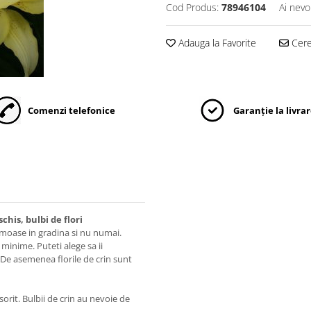
Cod Produs:
78946104
Ai nevo
Adauga la Favorite
Cere 
Comenzi telefonice
Garanție la livra
his, bulbi de flori
rumoase in gradina si nu numai.
 minime. Puteti alege sa ii
e. De asemenea florile de crin sunt
sorit. Bulbii de crin au nevoie de