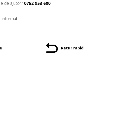
ie de ajutor?
0752 953 600
informatii
re
Retur rapid