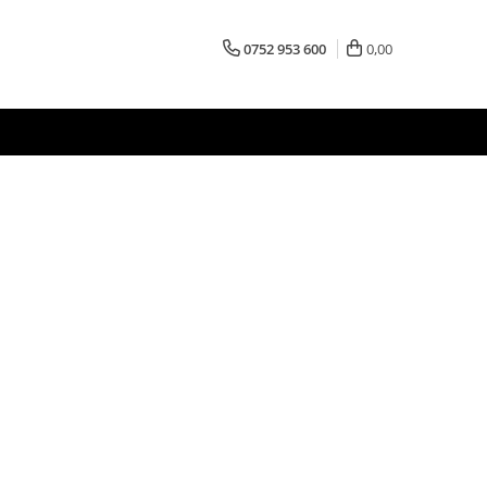
0752 953 600
0,00