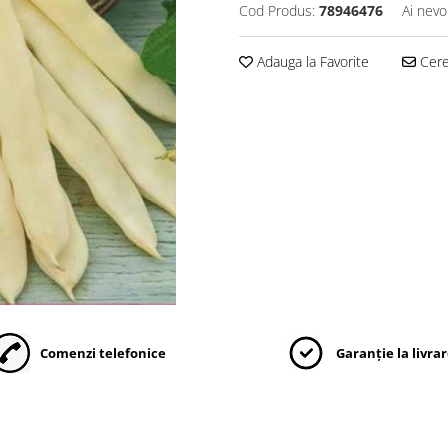
Cod Produs:
78946476
Ai nevo
Adauga la Favorite
Cere 
Comenzi telefonice
Garanție la livra