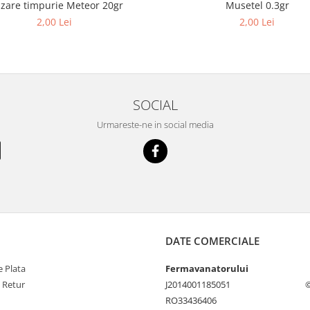
zare timpurie Meteor 20gr
Musetel 0.3gr
2,00 Lei
2,00 Lei
SOCIAL
Urmareste-ne in social media
DATE COMERCIALE
 Plata
Fermavanatorului
e Retur
J2014001185051
©
RO33436406