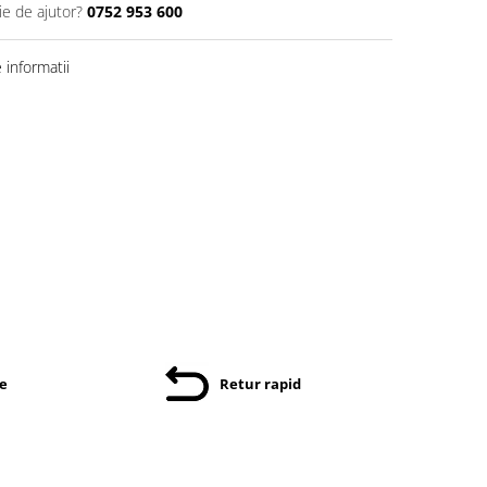
ie de ajutor?
0752 953 600
informatii
re
Retur rapid