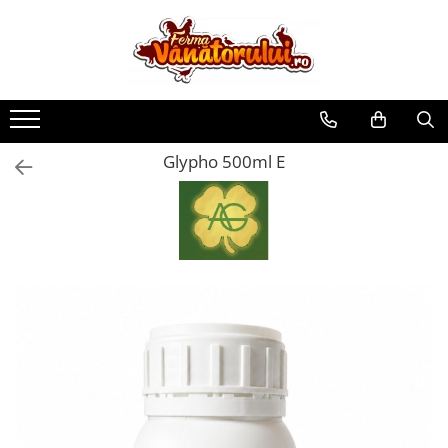
Toate Produsele
Iepuri
Hranitori
Glypho 500ml E
Adapatori
Accesorii
Hrana (furaje)
Prepeliţe
Hranitori
Adapatori
Custi
Incubatoare
Accesorii
Hrana (furaje)