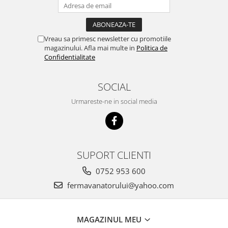
Vreau sa primesc newsletter cu promotiile
magazinului. Afla mai multe in
Politica de
Confidentialitate
SOCIAL
Urmareste-ne in social media
SUPORT CLIENTI
0752 953 600
fermavanatorului@yahoo.com
MAGAZINUL MEU